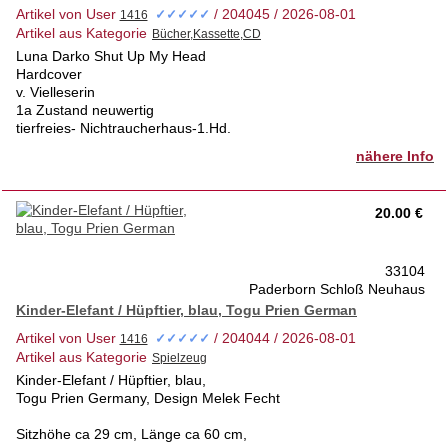
Artikel von User
/ 204045 / 2026-08-01
✓✓✓✓✓
Artikel aus Kategorie
Luna Darko Shut Up My Head
Hardcover
v. Vielleserin
1a Zustand neuwertig
tierfreies- Nichtraucherhaus-1.Hd.
nähere Info
20.00 €
33104
Paderborn Schloß Neuhaus
Kinder-Elefant / Hüpftier, blau, Togu Prien German
Artikel von User
/ 204044 / 2026-08-01
✓✓✓✓✓
Artikel aus Kategorie
Kinder-Elefant / Hüpftier, blau,
Togu Prien Germany, Design Melek Fecht
Sitzhöhe ca 29 cm, Länge ca 60 cm,