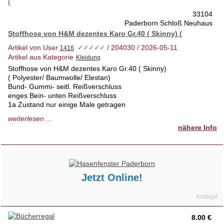
33104
Paderborn Schloß Neuhaus
Stoffhose von H&M dezentes Karo Gr.40 ( Skinny) (
Artikel von User
/ 204030 / 2026-05-11
✓✓✓✓✓
Artikel aus Kategorie
Stoffhose von H&M dezentes Karo Gr.40 ( Skinny)
( Polyester/ Baumwolle/ Elestan)
Bund- Gummi- seitl. Reißverschluss
enges Bein- unten Reißverschluss
1a Zustand nur einige Male getragen
tierfrei- Nichtraucherhaus 1. Hd
weiterlesen ...
Privatverkauf- keine Rücknahme
nähere Info
Jetzt Online!
8.00 €