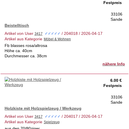
Festpreis
33106
Sande
Beistelltisch
Artikel von User
/ 204018 / 2026-04-17
✓✓✓✓✓
Artikel aus Kategorie
Fb blasses rosa/altrosa
Höhe ca. 40cm
Durchmesser ca. 38cm
nähere Info
6.00 €
Festpreis
33106
Sande
Holzkiste mit Holzspielzeug / Werkzeug
Artikel von User
/ 204017 / 2026-04-17
✓✓✓✓✓
Artikel aus Kategorie
aus den 70/80ziger