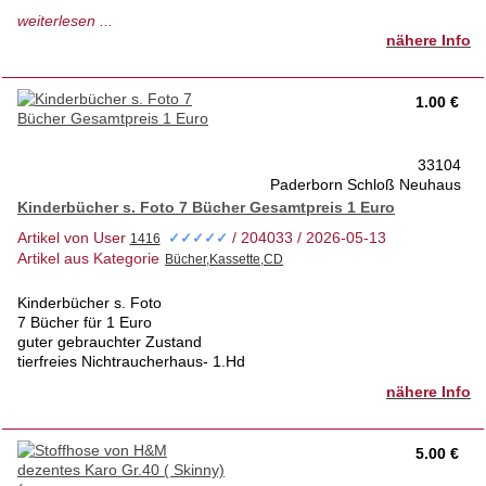
1a Zustand- so gut wie gar nicht genutzt
weiterlesen ...
tierfreies Nichtraucherhaus 1.Hd
nähere Info
Privatverkauf keine Rücknahme
Ansicht jederzeit nach tel. Absprache möglich
1.00 €
33104
Paderborn Schloß Neuhaus
Kinderbücher s. Foto 7 Bücher Gesamtpreis 1 Euro
Artikel von User
/ 204033 / 2026-05-13
✓✓✓✓✓
Artikel aus Kategorie
Kinderbücher s. Foto
7 Bücher für 1 Euro
guter gebrauchter Zustand
tierfreies Nichtraucherhaus- 1.Hd
nähere Info
5.00 €