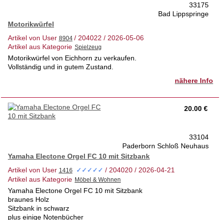
33175
Bad Lippspringe
Motorikwürfel
Artikel von User
/ 204022 / 2026-05-06
Artikel aus Kategorie
Motorikwürfel von Eichhorn zu verkaufen.
Vollständig und in gutem Zustand.
nähere Info
20.00 €
33104
Paderborn Schloß Neuhaus
Yamaha Electone Orgel FC 10 mit Sitzbank
Artikel von User
/ 204020 / 2026-04-21
✓✓✓✓✓
Artikel aus Kategorie
Yamaha Electone Orgel FC 10 mit Sitzbank
braunes Holz
Sitzbank in schwarz
plus einige Notenbücher