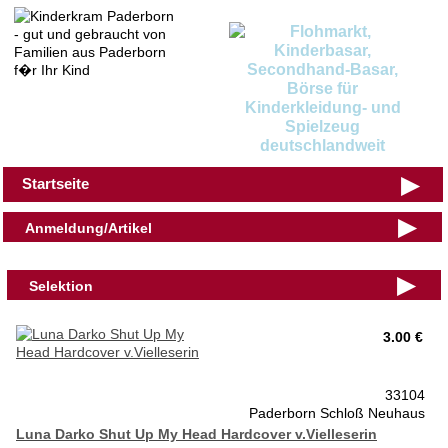
▶
Startseite
▶
Anmeldung/Artikel
▶
Selektion
3.00 €
33104
Paderborn Schloß Neuhaus
Luna Darko Shut Up My Head Hardcover v.Vielleserin