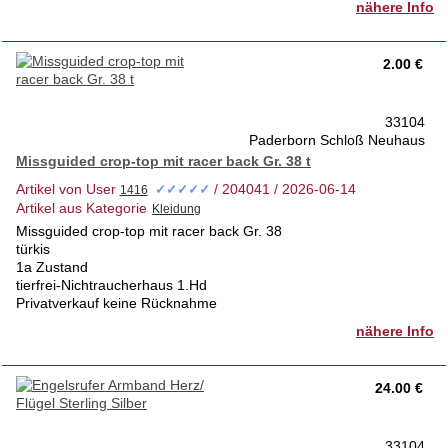
nähere Info
2.00 €
33104
Paderborn Schloß Neuhaus
Missguided crop-top mit racer back Gr. 38 t
Artikel von User
/ 204041 / 2026-06-14
✓✓✓✓✓
Artikel aus Kategorie
Missguided crop-top mit racer back Gr. 38
türkis
1a Zustand
tierfrei-Nichtraucherhaus 1.Hd
Privatverkauf keine Rücknahme
nähere Info
24.00 €
33104