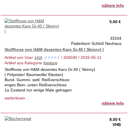
nähere Info
5.00 €
33104
Paderborn Schloß Neuhaus
Stoffhose von H&M dezentes Karo Gr.40 ( Skinny) (
Artikel von User
/ 204030 / 2026-05-11
✓✓✓✓✓
Artikel aus Kategorie
Stoffhose von H&M dezentes Karo Gr.40 ( Skinny)
( Polyester/ Baumwolle/ Elestan)
Bund- Gummi- seitl. Reißverschluss
enges Bein- unten Reißverschluss
1a Zustand nur einige Male getragen
tierfrei- Nichtraucherhaus 1. Hd
weiterlesen ...
Privatverkauf- keine Rücknahme
nähere Info
8.00 €
VHB