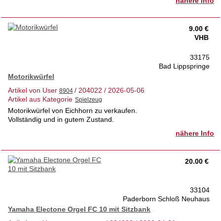
nähere Info
9.00 €
VHB
33175
Bad Lippspringe
Motorikwürfel
Artikel von User
/ 204022 / 2026-05-06
Artikel aus Kategorie
Motorikwürfel von Eichhorn zu verkaufen.
Vollständig und in gutem Zustand.
nähere Info
20.00 €
33104
Paderborn Schloß Neuhaus
Yamaha Electone Orgel FC 10 mit Sitzbank