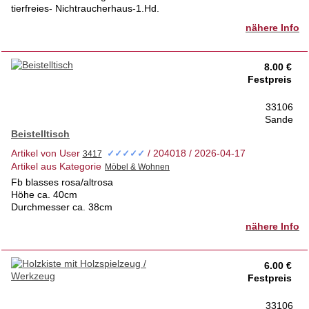
tierfreies- Nichtraucherhaus-1.Hd.
nähere Info
8.00 €
Festpreis
33106
Sande
Beistelltisch
Artikel von User
/ 204018 / 2026-04-17
✓✓✓✓✓
Artikel aus Kategorie
Fb blasses rosa/altrosa
Höhe ca. 40cm
Durchmesser ca. 38cm
nähere Info
6.00 €
Festpreis
33106