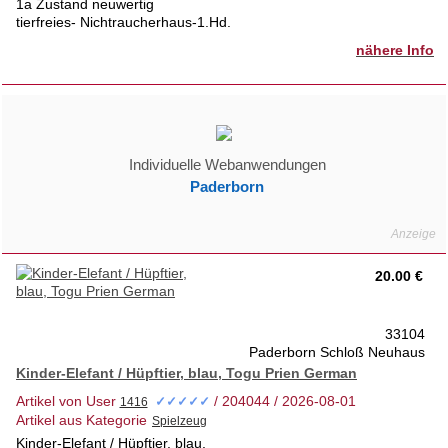
1a Zustand neuwertig
tierfreies- Nichtraucherhaus-1.Hd.
nähere Info
Individuelle Webanwendungen
Paderborn
20.00 €
33104
Paderborn Schloß Neuhaus
Kinder-Elefant / Hüpftier, blau, Togu Prien German
Artikel von User
/ 204044 / 2026-08-01
✓✓✓✓✓
Artikel aus Kategorie
Kinder-Elefant / Hüpftier, blau,