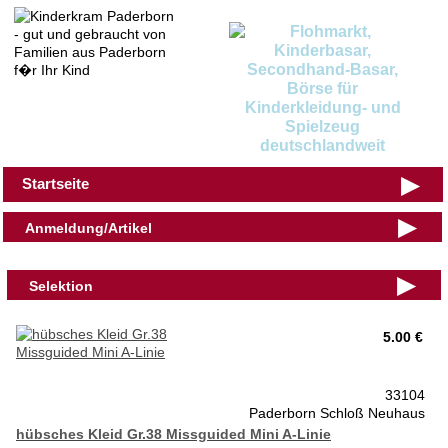
▶
Startseite
▶
Anmeldung/Artikel
▶
Selektion
5.00 €
33104
Paderborn Schloß Neuhaus
hübsches Kleid Gr.38 Missguided Mini A-Linie