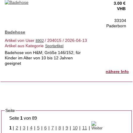
3.00 €
VHB
33104
Paderborn
Badehose
Artikel von User
/ 204015 / 2026-04-13
Artikel aus Kategorie
Badehose von H&M; Größe 146/152; für
Kinder im Alter von 10 bis 12 Jahren
geeignet
nähere Info
Seite
Seite
1
von 89
1
|
2
|
3
|
4
|
5
|
6
|
7
|
8
|
9
|
10
|
11
|