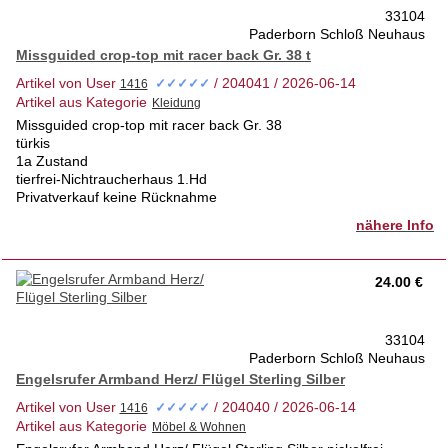
33104
Paderborn Schloß Neuhaus
Missguided crop-top mit racer back Gr. 38 t
Artikel von User
/ 204041 / 2026-06-14
✓✓✓✓✓
Artikel aus Kategorie
Missguided crop-top mit racer back Gr. 38
türkis
1a Zustand
tierfrei-Nichtraucherhaus 1.Hd
Privatverkauf keine Rücknahme
nähere Info
24.00 €
33104
Paderborn Schloß Neuhaus
Engelsrufer Armband Herz/ Flügel Sterling Silber
Artikel von User
/ 204040 / 2026-06-14
✓✓✓✓✓
Artikel aus Kategorie