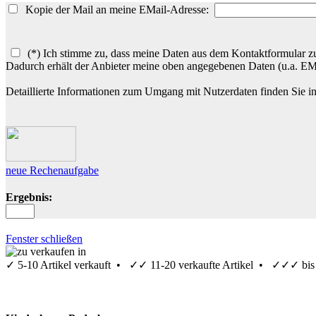
Kopie der Mail an meine EMail-Adresse:
(*) Ich stimme zu, dass meine Daten aus dem Kontaktformular zu
Dadurch erhält der Anbieter meine oben angegebenen Daten (u.a. E
Detaillierte Informationen zum Umgang mit Nutzerdaten finden Sie i
neue Rechenaufgabe
Ergebnis:
Fenster schließen
✓
5-10 Artikel verkauft •
✓✓
11-20 verkaufte Artikel •
✓✓✓
bis