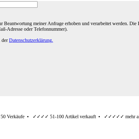
r Beantwortung meiner Anfrage erhoben und verarbeitet werden. Die Da
Mail-Adresse oder Telefonnummer).
n der
Datenschutzerklärung.
 50 Verkäufe •
✓✓✓✓
51-100 Artikel verkauft •
✓✓✓✓✓
mehr al