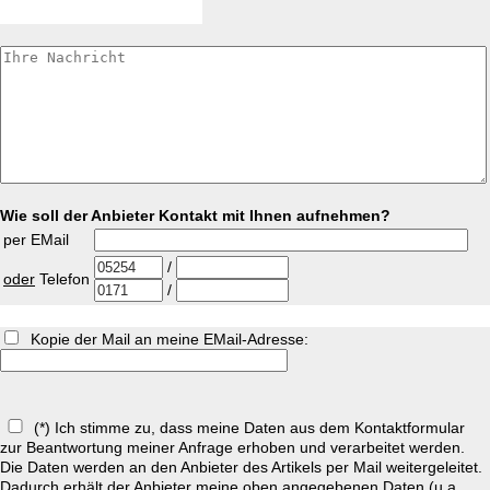
Wie soll der Anbieter Kontakt mit Ihnen aufnehmen?
per EMail
/
oder
Telefon
/
Kopie der Mail an meine EMail-Adresse:
(*) Ich stimme zu, dass meine Daten aus dem Kontaktformular
zur Beantwortung meiner Anfrage erhoben und verarbeitet werden.
Die Daten werden an den Anbieter des Artikels per Mail weitergeleitet.
Dadurch erhält der Anbieter meine oben angegebenen Daten (u.a.