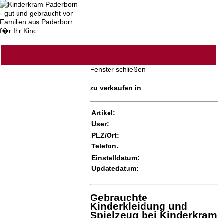
Fenster schließen
zu verkaufen in
Artikel:
User:
PLZ/Ort:
Telefon:
Einstelldatum:
Updatedatum:
Gebrauchte
Kinderkleidung und
Spielzeug bei Kinderkram