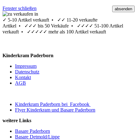
Fenster schließen
✓
5-10 Artikel verkauft •
✓✓
11-20 verkaufte
Artikel •
✓✓✓
bis 50 Verkäufe •
✓✓✓✓
51-100 Artikel
verkauft •
✓✓✓✓✓
mehr als 100 Artikel verkauft
Kinderkram Paderborn
Impressum
Datenschutz
Kontakt
AGB
Kinderkram Paderborn bei
Facebook
Flyer Kinderkram und Basare Paderborn
weitere Links
Basare Paderborn
Basare Detmold/Lippe