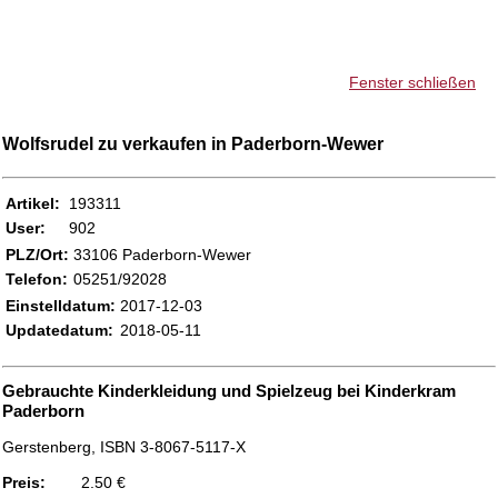
Fenster schließen
Wolfsrudel zu verkaufen in Paderborn-Wewer
Artikel:
193311
User:
902
PLZ/Ort:
33106 Paderborn-Wewer
Telefon:
05251/92028
Einstelldatum:
2017-12-03
Updatedatum:
2018-05-11
Gebrauchte Kinderkleidung und Spielzeug bei Kinderkram
Paderborn
Gerstenberg, ISBN 3-8067-5117-X
Preis:
2.50
€