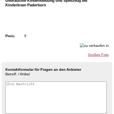
Gebrauchte Kinderkleidung und Spielzeug bei
Kinderkram Paderborn
Preis:
€
Großes Foto
Kontaktformular für Fragen an den Anbieter
Betreff: / Artikel