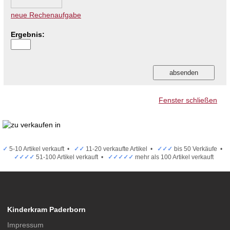
neue Rechenaufgabe
Ergebnis:
Fenster schließen
✓
5-10 Artikel verkauft •
✓✓
11-20 verkaufte Artikel •
✓✓✓
bis 50 Verkäufe •
✓✓✓✓
51-100 Artikel verkauft •
✓✓✓✓✓
mehr als 100 Artikel verkauft
Kinderkram Paderborn
Impressum