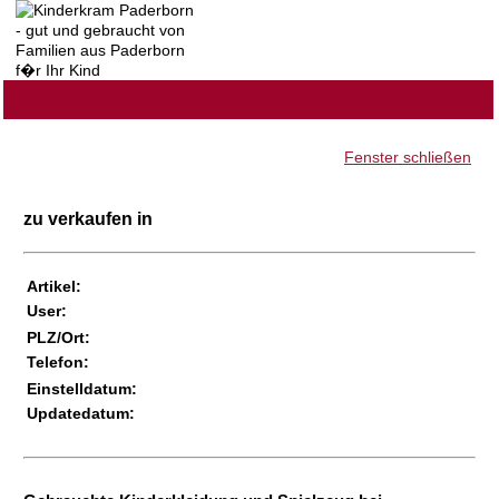
Fenster schließen
zu verkaufen in
Artikel:
User:
PLZ/Ort:
Telefon:
Einstelldatum:
Updatedatum: