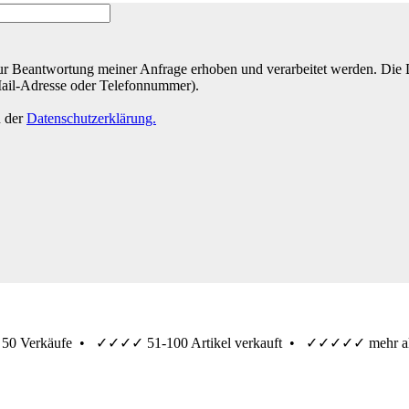
r Beantwortung meiner Anfrage erhoben und verarbeitet werden. Die Da
Mail-Adresse oder Telefonnummer).
n der
Datenschutzerklärung.
 50 Verkäufe •
✓✓✓✓
51-100 Artikel verkauft •
✓✓✓✓✓
mehr al