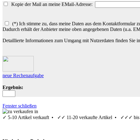
Kopie der Mail an meine EMail-Adresse:
(*) Ich stimme zu, dass meine Daten aus dem Kontaktformular zu
Dadurch erhält der Anbieter meine oben angegebenen Daten (u.a. E
Detaillierte Informationen zum Umgang mit Nutzerdaten finden Sie i
neue Rechenaufgabe
Ergebnis:
Fenster schließen
✓
5-10 Artikel verkauft •
✓✓
11-20 verkaufte Artikel •
✓✓✓
bis