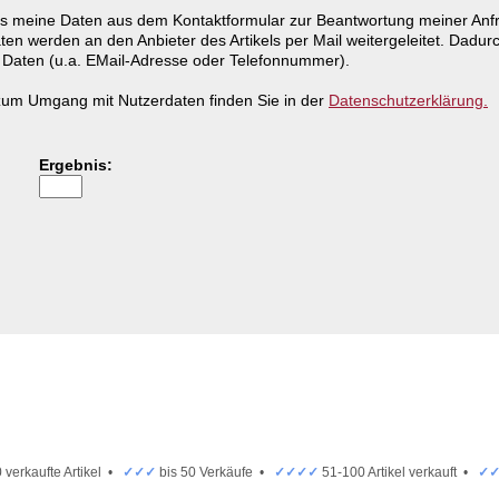
ass meine Daten aus dem Kontaktformular zur Beantwortung meiner An
ten werden an den Anbieter des Artikels per Mail weitergeleitet. Dadurc
aten (u.a. EMail-Adresse oder Telefonnummer).
n zum Umgang mit Nutzerdaten finden Sie in der
Datenschutzerklärung.
Ergebnis:
 verkaufte Artikel •
✓✓✓
bis 50 Verkäufe •
✓✓✓✓
51-100 Artikel verkauft •
✓