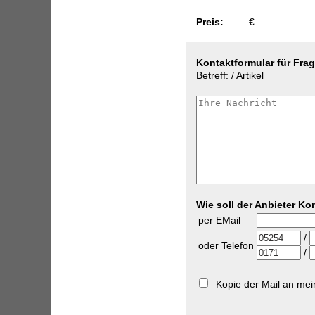
Preis:
€
Kontaktformular für Fra
Betreff: / Artikel
Wie soll der Anbieter K
per EMail
/
oder
Telefon
/
Kopie der Mail an me