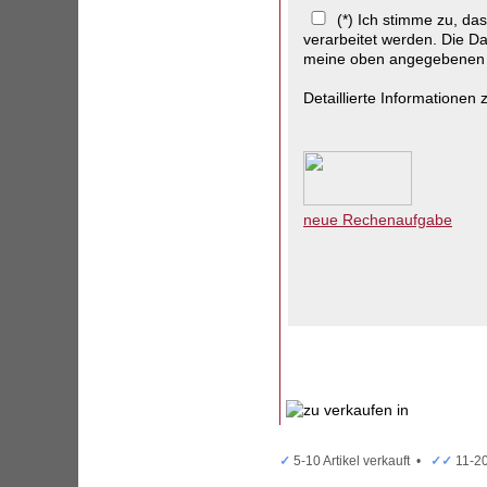
(*) Ich stimme zu, d
verarbeitet werden. Die Da
meine oben angegebenen D
Detaillierte Informatione
neue Rechenaufgabe
✓
5-10 Artikel verkauft •
✓✓
11-20