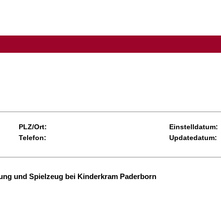
PLZ/Ort:
Einstelldatum:
Telefon:
Updatedatum:
ung und Spielzeug bei Kinderkram Paderborn