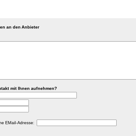
gen an den Anbieter
ontakt mit Ihnen aufnehmen?
ine EMail-Adresse: