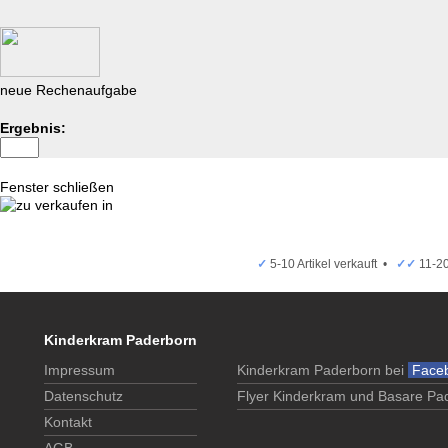
neue Rechenaufgabe
Ergebnis:
Fenster schließen
✓
5-10 Artikel verkauft •
✓✓
11-20
Kinderkram Paderborn
Impressum
Kinderkram Paderborn bei
Face
Datenschutz
Flyer Kinderkram und Basare Pa
Kontakt