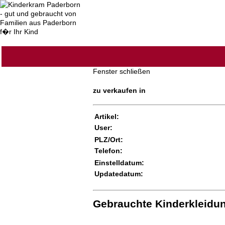
Fenster schließen
zu verkaufen in
Artikel:
User:
PLZ/Ort:
Telefon:
Einstelldatum:
Updatedatum:
Gebrauchte Kinderkleidu