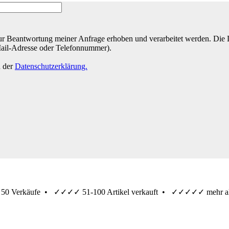
r Beantwortung meiner Anfrage erhoben und verarbeitet werden. Die Da
Mail-Adresse oder Telefonnummer).
n der
Datenschutzerklärung.
 50 Verkäufe •
✓✓✓✓
51-100 Artikel verkauft •
✓✓✓✓✓
mehr al