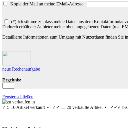
Kopie der Mail an meine EMail-Adresse:
(*) Ich stimme zu, dass meine Daten aus dem Kontaktformular zu
Dadurch erhält der Anbieter meine oben angegebenen Daten (u.a. E
Detaillierte Informationen zum Umgang mit Nutzerdaten finden Sie i
neue Rechenaufgabe
Ergebnis:
Fenster schließen
✓
5-10 Artikel verkauft •
✓✓
11-20 verkaufte Artikel •
✓✓✓
bis