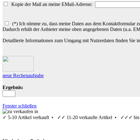
Kopie der Mail an meine EMail-Adresse:
(*) Ich stimme zu, dass meine Daten aus dem Kontaktformular zu
Dadurch erhält der Anbieter meine oben angegebenen Daten (u.a. E
Detaillierte Informationen zum Umgang mit Nutzerdaten finden Sie i
neue Rechenaufgabe
Ergebnis:
Fenster schließen
✓
5-10 Artikel verkauft •
✓✓
11-20 verkaufte Artikel •
✓✓✓
bis