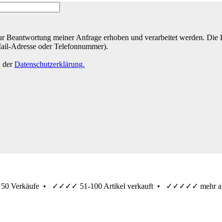
r Beantwortung meiner Anfrage erhoben und verarbeitet werden. Die Da
Mail-Adresse oder Telefonnummer).
n der
Datenschutzerklärung.
 50 Verkäufe •
✓✓✓✓
51-100 Artikel verkauft •
✓✓✓✓✓
mehr al