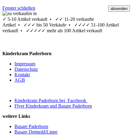
Fenster schließen
✓
5-10 Artikel verkauft •
✓✓
11-20 verkaufte
Artikel •
✓✓✓
bis 50 Verkäufe •
✓✓✓✓
51-100 Artikel
verkauft •
✓✓✓✓✓
mehr als 100 Artikel verkauft
Kinderkram Paderborn
Impressum
Datenschutz
Kontakt
AGB
Kinderkram Paderborn bei
Facebook
Flyer Kinderkram und Basare Paderborn
weitere Links
Basare Paderborn
Basare Detmold/Lippe