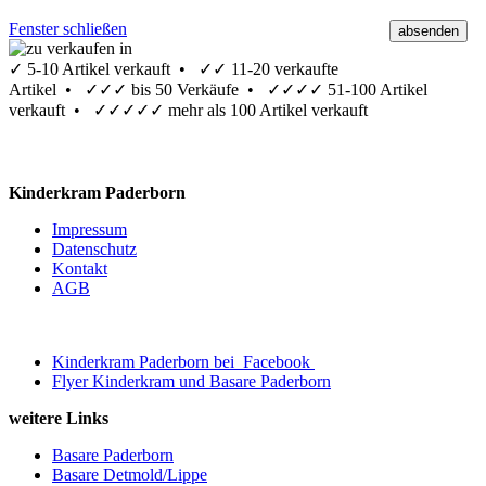
Fenster schließen
✓
5-10 Artikel verkauft •
✓✓
11-20 verkaufte
Artikel •
✓✓✓
bis 50 Verkäufe •
✓✓✓✓
51-100 Artikel
verkauft •
✓✓✓✓✓
mehr als 100 Artikel verkauft
Kinderkram Paderborn
Impressum
Datenschutz
Kontakt
AGB
Kinderkram Paderborn bei
Facebook
Flyer Kinderkram und Basare Paderborn
weitere Links
Basare Paderborn
Basare Detmold/Lippe