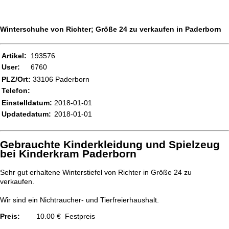
Winterschuhe von Richter; Größe 24 zu verkaufen in Paderborn
Artikel:
193576
User:
6760
PLZ/Ort:
33106 Paderborn
Telefon:
Einstelldatum:
2018-01-01
Updatedatum:
2018-01-01
Gebrauchte Kinderkleidung und Spielzeug
bei Kinderkram Paderborn
Sehr gut erhaltene Winterstiefel von Richter in Größe 24 zu
verkaufen.
Wir sind ein Nichtraucher- und Tierfreierhaushalt.
Preis:
10.00
€
Festpreis