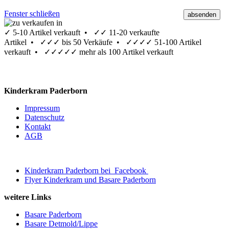
Fenster schließen
✓
5-10 Artikel verkauft •
✓✓
11-20 verkaufte
Artikel •
✓✓✓
bis 50 Verkäufe •
✓✓✓✓
51-100 Artikel
verkauft •
✓✓✓✓✓
mehr als 100 Artikel verkauft
Kinderkram Paderborn
Impressum
Datenschutz
Kontakt
AGB
Kinderkram Paderborn bei
Facebook
Flyer Kinderkram und Basare Paderborn
weitere Links
Basare Paderborn
Basare Detmold/Lippe