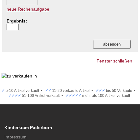
neue Rechenaufgabe
Ergebnis:
Fenster schließen
✓
5-10 Artikel verkauft •
✓✓
11-20 verkaufte Artikel •
✓✓✓
bis 50 Verkäufe •
✓✓✓✓
51-100 Artikel verkauft •
✓✓✓✓✓
mehr als 100 Artikel verkauft
Kinderkram Paderborn
Impressum