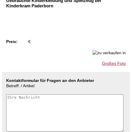
Gebrauchte Kinderkleidung und Spielzeug bei
Kinderkram Paderborn
Preis:
€
Großes Foto
Kontaktformular für Fragen an den Anbieter
Betreff: / Artikel