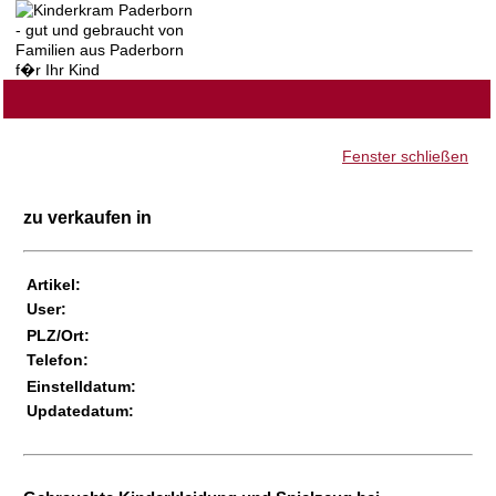
Fenster schließen
zu verkaufen in
Artikel:
User:
PLZ/Ort:
Telefon:
Einstelldatum:
Updatedatum: