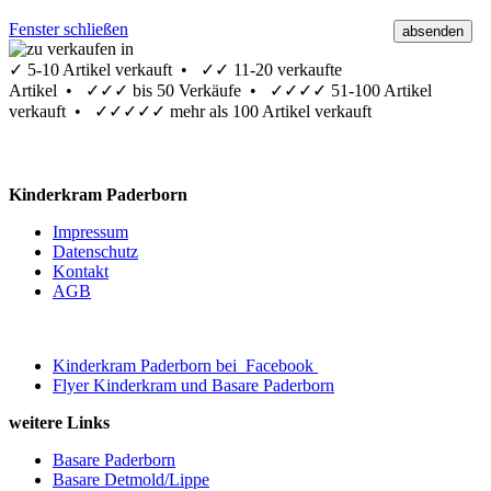
Fenster schließen
✓
5-10 Artikel verkauft •
✓✓
11-20 verkaufte
Artikel •
✓✓✓
bis 50 Verkäufe •
✓✓✓✓
51-100 Artikel
verkauft •
✓✓✓✓✓
mehr als 100 Artikel verkauft
Kinderkram Paderborn
Impressum
Datenschutz
Kontakt
AGB
Kinderkram Paderborn bei
Facebook
Flyer Kinderkram und Basare Paderborn
weitere Links
Basare Paderborn
Basare Detmold/Lippe