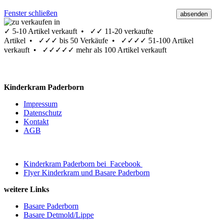
Fenster schließen
✓
5-10 Artikel verkauft •
✓✓
11-20 verkaufte
Artikel •
✓✓✓
bis 50 Verkäufe •
✓✓✓✓
51-100 Artikel
verkauft •
✓✓✓✓✓
mehr als 100 Artikel verkauft
Kinderkram Paderborn
Impressum
Datenschutz
Kontakt
AGB
Kinderkram Paderborn bei
Facebook
Flyer Kinderkram und Basare Paderborn
weitere Links
Basare Paderborn
Basare Detmold/Lippe