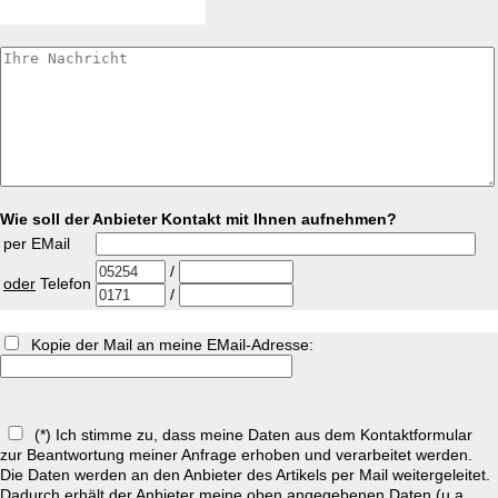
Wie soll der Anbieter Kontakt mit Ihnen aufnehmen?
per EMail
/
oder
Telefon
/
Kopie der Mail an meine EMail-Adresse:
(*) Ich stimme zu, dass meine Daten aus dem Kontaktformular
zur Beantwortung meiner Anfrage erhoben und verarbeitet werden.
Die Daten werden an den Anbieter des Artikels per Mail weitergeleitet.
Dadurch erhält der Anbieter meine oben angegebenen Daten (u.a.