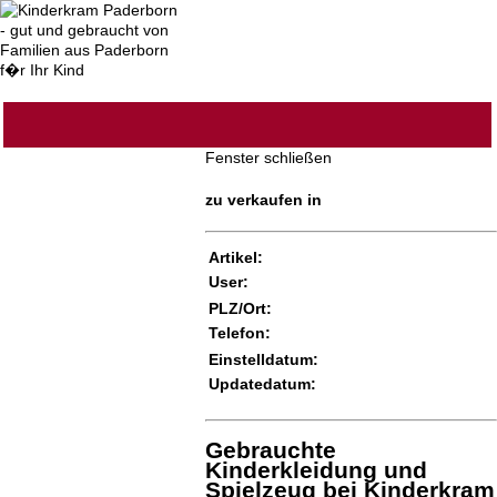
Fenster schließen
zu verkaufen in
Artikel:
User:
PLZ/Ort:
Telefon:
Einstelldatum:
Updatedatum:
Gebrauchte
Kinderkleidung und
Spielzeug bei Kinderkram