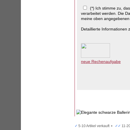
(*) Ich stimme zu, d
verarbeitet werden. Die Da
meine oben angegebenen D
Detaillierte Informatione
neue Rechenaufgabe
✓
5-10 Artikel verkauft •
✓✓
11-20