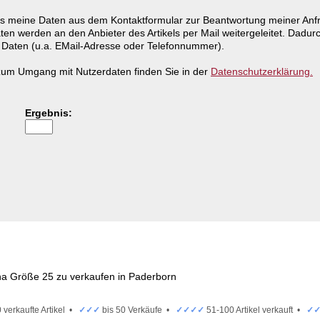
ass meine Daten aus dem Kontaktformular zur Beantwortung meiner An
ten werden an den Anbieter des Artikels per Mail weitergeleitet. Dadurc
aten (u.a. EMail-Adresse oder Telefonnummer).
n zum Umgang mit Nutzerdaten finden Sie in der
Datenschutzerklärung.
Ergebnis:
 verkaufte Artikel •
✓✓✓
bis 50 Verkäufe •
✓✓✓✓
51-100 Artikel verkauft •
✓