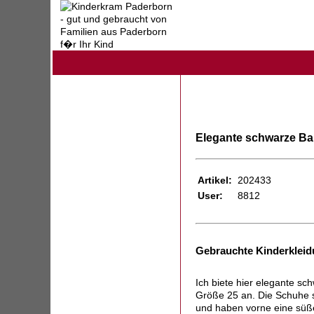
Elegante schwarze Bal
Artikel:
202433
User:
8812
Gebrauchte Kinderkleid
Ich biete hier elegante sc
Größe 25 an. Die Schuhe s
und haben vorne eine süße S