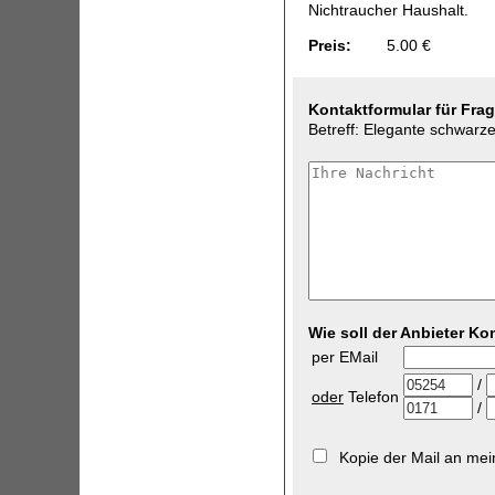
Nichtraucher Haushalt.
Preis:
5.00
€
Kontaktformular für Fra
Betreff: Elegante schwarze
Wie soll der Anbieter K
per EMail
/
oder
Telefon
/
Kopie der Mail an me