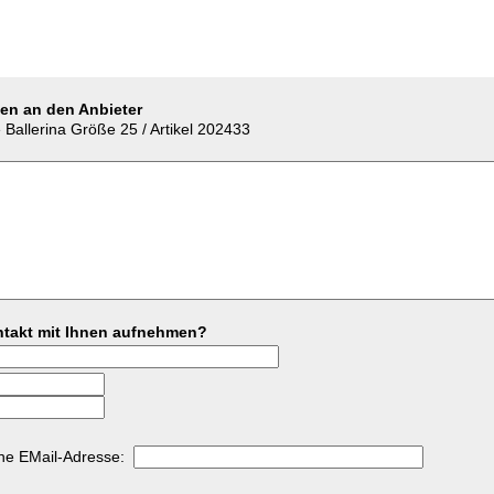
gen an den Anbieter
 Ballerina Größe 25 / Artikel 202433
ontakt mit Ihnen aufnehmen?
ine EMail-Adresse: