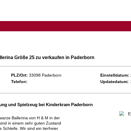
lerina Größe 25 zu verkaufen in Paderborn
PLZ/Ort:
33098 Paderborn
Einstelldatum:
Telefon:
Updatedatum:
ung und Spielzeug bei Kinderkram Paderborn
hwarze Ballerina von H & M in der
ind in einem sehr guten Zustand
chleife. Wir sind ein tierfreier