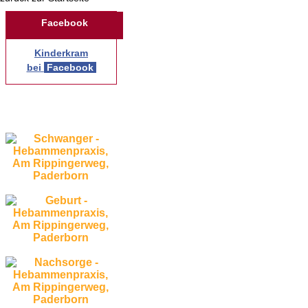
Facebook
Kinderkram
bei
Facebook