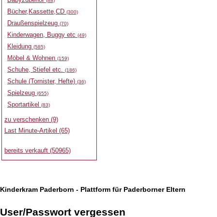
(88)
Bücher,Kassette,CD
(300)
Draußenspielzeug
(70)
Kinderwagen, Buggy etc
(49)
Kleidung
(585)
Möbel & Wohnen
(159)
Schuhe, Stiefel etc.
(186)
Schule (Tornister, Hefte)
(36)
Spielzeug
(655)
Sportartikel
(83)
zu verschenken (9)
Last Minute-Artikel (65)
bereits verkauft (50965)
Kinderkram Paderborn - Plattform für Paderborner Eltern
User/Passwort vergessen