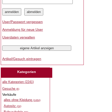
User/Passwort vergessen
Anmeldung für neue User
Userdaten verwalten
Artikel/Gesuch eintragen
Kategorien
alle Kategorien (2241)
Gesuche
(6)
Verkäufe
alles ohne Kleidung
(1464)
Autositz
(24)
Babyzubehör